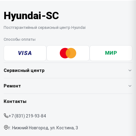
Hyundai-SC
Постгарантийный сервисный центр Hyundai
Способы оплаты
VISA
МИР
Сервисный центр
О нашем сервисе
Ремонт
Гарантия
Варочных панелей
Контакты
Прайс-лист
Вертикальных пылесосов
+7 (831) 219-93-84
Срочный ремонт
Духовых шкафов
г. Нижний Новгород, ул. Костина, 3
Доставка и способы оплаты
Напольных пылесосов